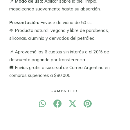
📌
Modo de uso:
Aplicar sobre la piel limpia,
masajeando suavemente hasta su absorción.
Presentación:
Envase de vidrio de 50 cc
🌱 Producto natural, vegano y libre de parabenos,
siliconas, aluminio y derivados del petróleo.
📌 Aprovechá las 6 cuotas sin interés o el 20% de
descuento pagando por transferencia.
🚚 Envíos gratis a sucursal de Correo Argentino en
compras superiores a $80.000
COMPARTIR: