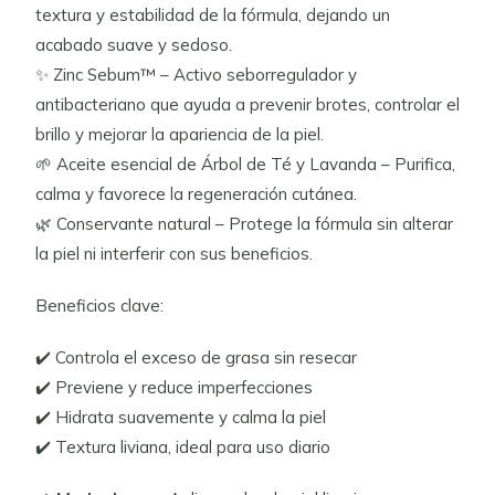
textura y estabilidad de la fórmula, dejando un
acabado suave y sedoso.
✨ Zinc Sebum™ – Activo seborregulador y
antibacteriano que ayuda a prevenir brotes, controlar el
brillo y mejorar la apariencia de la piel.
🌱 Aceite esencial de Árbol de Té y Lavanda – Purifica,
calma y favorece la regeneración cutánea.
🌿 Conservante natural – Protege la fórmula sin alterar
la piel ni interferir con sus beneficios.
Beneficios clave:
✔️ Controla el exceso de grasa sin resecar
✔️ Previene y reduce imperfecciones
✔️ Hidrata suavemente y calma la piel
✔️ Textura liviana, ideal para uso diario