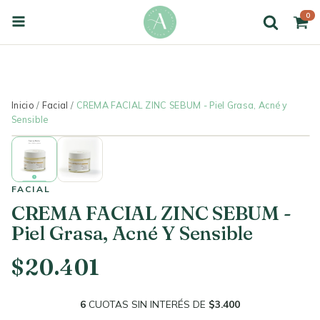
% OFF EXTRA ABONANDO CON TRANSF.
✦ AIRE 
0
Inicio
/
Facial
/
CREMA FACIAL ZINC SEBUM - Piel Grasa, Acné y
Sensible
FACIAL
CREMA FACIAL ZINC SEBUM -
Piel Grasa, Acné Y Sensible
$20.401
6
CUOTAS SIN INTERÉS DE
$3.400