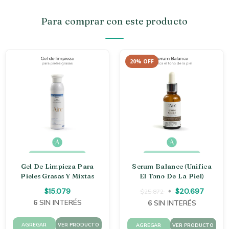
Para comprar con este producto
20
%
OFF
Gel De Limpieza Para
Serum Balance (unifica
Pieles Grasas Y Mixtas
El Tono De La Piel)
$15.079
$20.697
$25.872
6
SIN INTERÉS
6
SIN INTERÉS
VER PRODUCTO
VER PRODUCTO