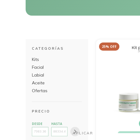
25
%
OFF
CATEGORÍAS
Kits
Facial
Labial
Aceite
Ofertas
PRECIO
DESDE
HASTA
APLICAR