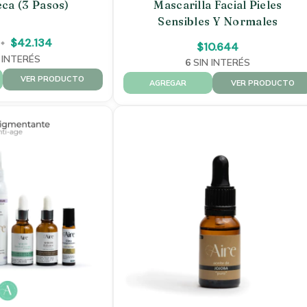
eca (3 Pasos)
Mascarilla Facial Pieles
Sensibles Y Normales
$42.134
$10.644
 INTERÉS
6
SIN INTERÉS
VER PRODUCTO
VER PRODUCTO