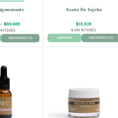
pigmentante
Aceite De Jojoba
$69.965
$13.305
6
SIN INTERÉS
 INTERÉS
VER PRODUCTO
VER PRODUCTO