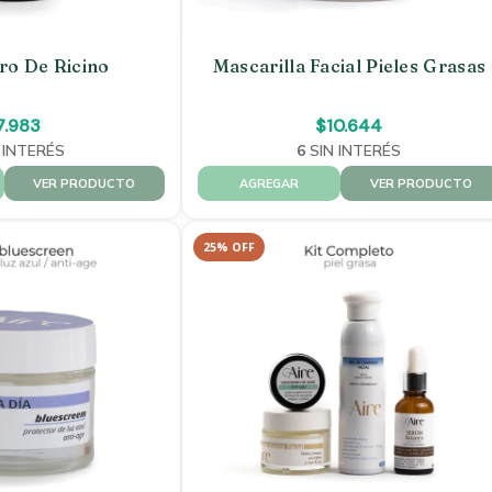
ro De Ricino
Mascarilla Facial Pieles Grasas
7.983
$10.644
 INTERÉS
6
SIN INTERÉS
VER PRODUCTO
VER PRODUCTO
25
%
OFF