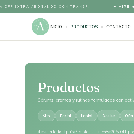
FF EXTRA ABONANDO CON TRANSF.
✦ AIRE 🔥 S
INICIO
PRODUCTOS
CONTACTO
Productos
Sérums, cremas y rutinas formuladas con activ
Kits
Facial
Labial
Aceite
Ofer
Envío a todo el país
6 cuotas sin interés
20% OFF por 