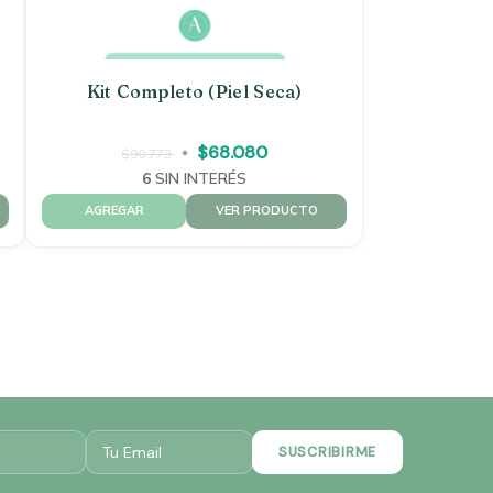
Kit Completo (piel Seca)
$68.080
$90.773
6
SIN INTERÉS
VER PRODUCTO