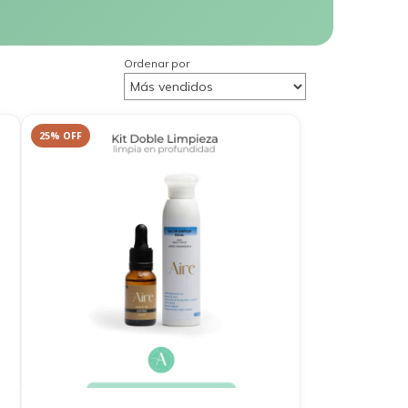
Ordenar por
25
%
OFF