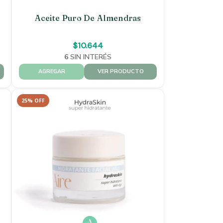
Aceite Puro De Almendras
$10.644
6
SIN INTERÉS
VER PRODUCTO
25
%
OFF