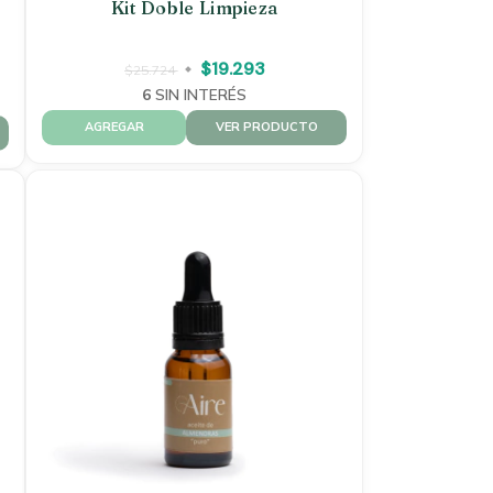
Kit Doble Limpieza
$19.293
$25.724
6
SIN INTERÉS
VER PRODUCTO