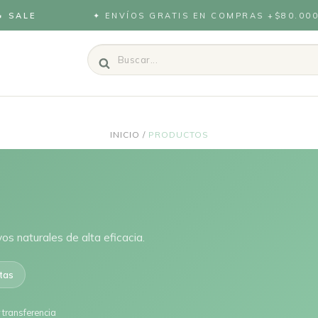
ALE
✦ ENVÍOS GRATIS EN COMPRAS +$80.000
INICIO
/
PRODUCTOS
os naturales de alta eficacia.
tas
transferencia